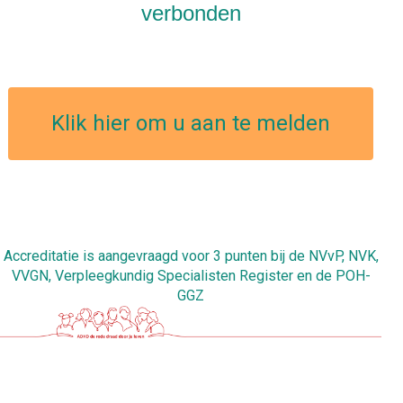
verbonden
Klik hier om u aan te melden
Accreditatie is aangevraagd voor 3 punten bij de NVvP, NVK,
VVGN, Verpleegkundig Specialisten Register en de POH-
GGZ