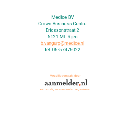
Medice BV
Crown Business Centre
Ericssonstraat 2
5121 ML Rijen
b.vangurp@medice.nl
tel. 06-57476022
Mogelijk gemaakt door
eenvoudig evenementen organiseren