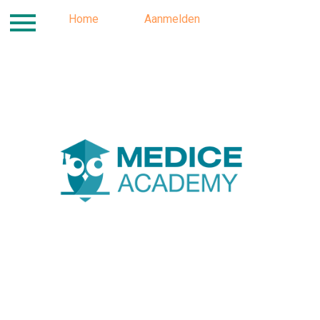
Inloggen
Home
Contact
Aanmelden
Locatie
Progra