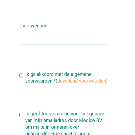
Dieetwensen
Ik ga akkoord met de algemene
voorwaarden
*
(
download voorwaarden
)
Ik geef toestemming voor het gebruik
van mijn emailadres door Medice BV
om mij te informeren over
geaccrediteerde nascholingen,