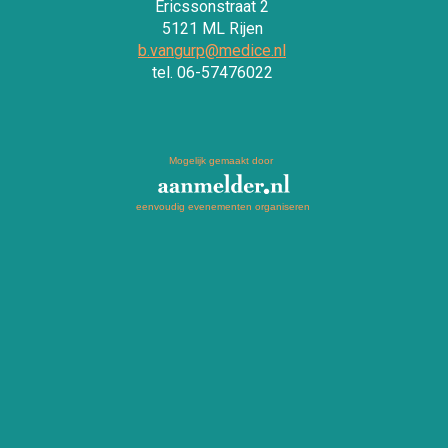
Ericssonstraat 2
5121 ML Rijen
b.vangurp@medice.nl
tel. 06-57476022
Mogelijk gemaakt door
eenvoudig evenementen organiseren