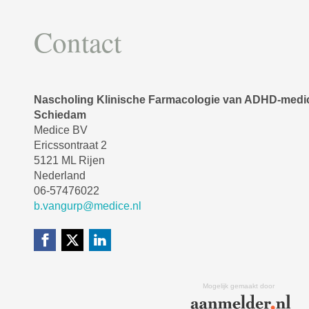
Contact
Nascholing Klinische Farmacologie van ADHD-medica
Schiedam
Medice BV
Ericssontraat 2
5121 ML Rijen
Nederland
06-57476022
b.vangurp@medice.nl
Mogelijk gemaakt door