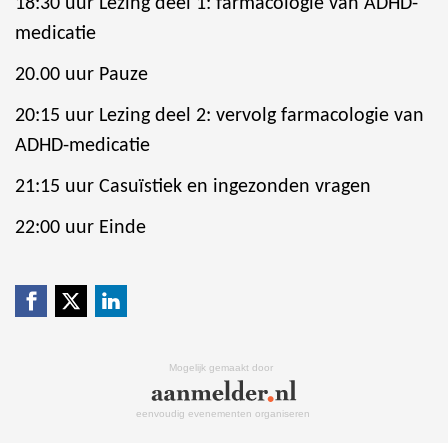
18:30 uur Lezing deel 1: farmacologie van ADHD-
medicatie
20.00 uur P
auze
20:15 uur
Lezing deel 2: vervolg farmacologie van
ADHD-medicatie
21:15 uur Casuïstiek en ingezonden vragen
22:00 uur Einde
Mogelijk gemaakt door
eenvoudig evenementen organiseren