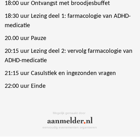
18:00 uur Ontvangst met broodjesbuffet
18:30 uur Lezing deel 1: farmacologie van ADHD-
medicatie
20.00 uur P
auze
20:15 uur
Lezing deel 2: vervolg farmacologie van
ADHD-medicatie
21:15 uur Casuïstiek en ingezonden vragen
22:00 uur Einde
Mogelijk gemaakt door
eenvoudig evenementen organiseren