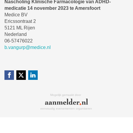
Nascholing Klinische Farmacologie van ADHD-
medicatie 14 november 2023 te Amersfoort
Medice BV
Ericssontraat 2
5121 ML Rijen
Nederland
06-57476022
b.vangurp@medice.nl
Mogelijk gemaakt door
eenvoudig evenementen organiseren