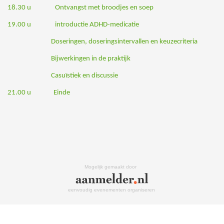
18.30 u Ontvangst met broodjes en soep
19.00 u introductie ADHD-medicatie
Doseringen, doseringsintervallen en keuzecriteria
Bijwerkingen in de praktijk
Casuïstiek en discussie
21.00 u Einde
Mogelijk gemaakt door
eenvoudig evenementen organiseren