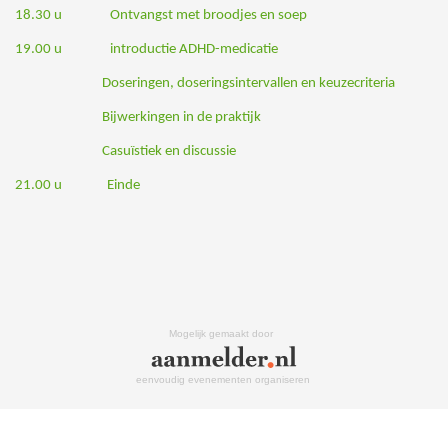
18.30 u Ontvangst met broodjes en soep
19.00 u introductie ADHD-medicatie
Doseringen, doseringsintervallen en keuzecriteria
Bijwerkingen in de praktijk
Casuïstiek en discussie
21.00 u Einde
Mogelijk gemaakt door
eenvoudig evenementen organiseren