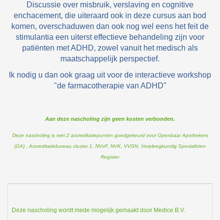
Discussie over misbruik, verslaving en cognitive
enchacement, die uiteraard ook in deze cursus aan bod
komen, overschaduwen dan ook nog wel eens het feit de
stimulantia een uiterst effectieve behandeling zijn voor
patiënten met ADHD, zowel vanuit het medisch als
maatschappelijk perspectief.
Ik nodig u dan ook graag uit voor de interactieve workshop
"de farmacotherapie van ADHD"
Aan deze nascholing zijn geen kosten verbonden.
Deze nascholing is met 2 accreditatiepunten goedgekeurd voor Openbaar Apothekers
(OA) , Accreditatiebureau cluster 1, NVvP, NVK, VVGN, Verpleegkundig Specialisten
Register
Deze nascholing wordt mede mogelijk gemaakt door Medice B.V.