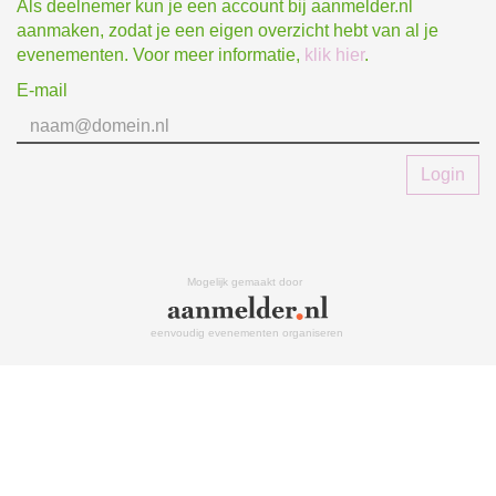
Als deelnemer kun je een account bij aanmelder.nl
aanmaken, zodat je een eigen overzicht hebt van al je
evenementen. Voor meer informatie,
klik hier
.
E-mail
Login
Mogelijk gemaakt door
eenvoudig evenementen organiseren