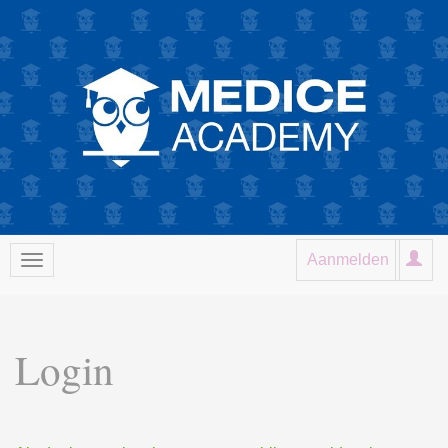
Aanmelden
Login