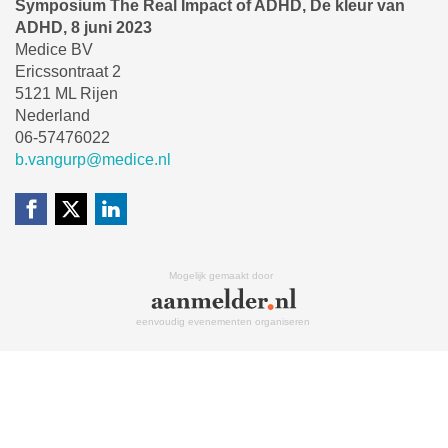
Symposium The Real Impact of ADHD, De kleur van
ADHD, 8 juni 2023
Medice BV
Ericssontraat 2
5121 ML Rijen
Nederland
06-57476022
b.vangurp@medice.nl
Mogelijk gemaakt door
eenvoudig evenementen organiseren